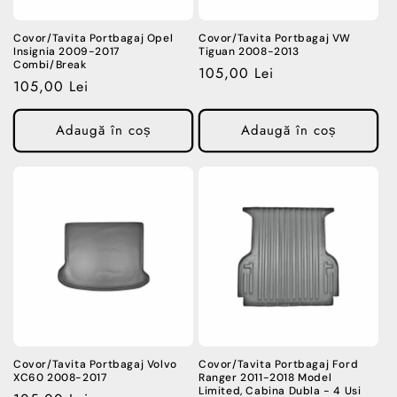
Covor/Tavita Portbagaj Opel
Covor/Tavita Portbagaj VW
Insignia 2009-2017
Tiguan 2008-2013
Combi/Break
Preț
105,00 Lei
Preț
105,00 Lei
obișnuit
obișnuit
Adaugă în coș
Adaugă în coș
Covor/Tavita Portbagaj Volvo
Covor/Tavita Portbagaj Ford
XC60 2008-2017
Ranger 2011-2018 Model
Limited, Cabina Dubla - 4 Usi