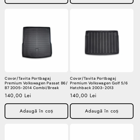
Covor/Tavita Portbagaj
Covor/Tavita Portbagaj
Premium Volkswagen Passat B6/
Premium Volkswagen Golf 5/6
B7 2005-2014 Combi/Break
Hatchback 2003-2013
Preț
140,00 Lei
Preț
140,00 Lei
obișnuit
obișnuit
Adaugă în coș
Adaugă în coș