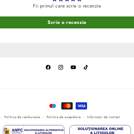
Fii primul care scrie o recenzie
Scrie o recenzie
Facebook
Instagram
YouTube
TikTok
Metode
de
Politica de rambursare
Politica de expediere
Informații de contact
plată