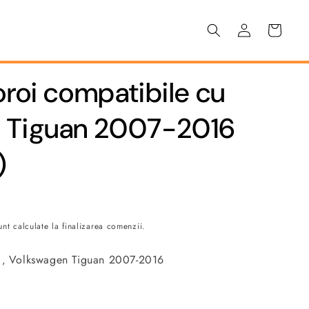
Conectați-
Coș
vă
oroi compatibile cu
 Tiguan 2007-2016
)
nt calculate la finalizarea comenzii.
e ‚ Volkswagen Tiguan 2007-2016