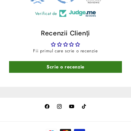
Verificat de
Recenzii Clienți
Fii primul care scrie o recenzie
Scrie o recenzie
Facebook
Instagram
YouTube
TikTok
Metode