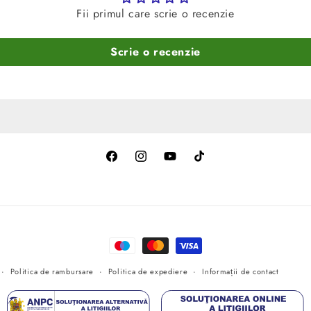
Fii primul care scrie o recenzie
Scrie o recenzie
Facebook
Instagram
YouTube
TikTok
Metode
de
Politica de rambursare
Politica de expediere
Informații de contact
plată