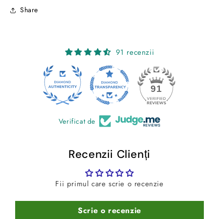
Share
91 recenzii
24
91
Verificat de
Recenzii Clienți
Fii primul care scrie o recenzie
Scrie o recenzie