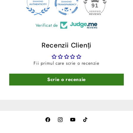
24
91
Verificat de
Recenzii Clienți
Fii primul care scrie o recenzie
Scrie o recenzie
Facebook
Instagram
YouTube
TikTok