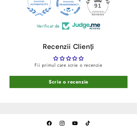
24
91
Verificat de
Recenzii Clienți
Fii primul care scrie o recenzie
Scrie o recenzie
Facebook
Instagram
YouTube
TikTok