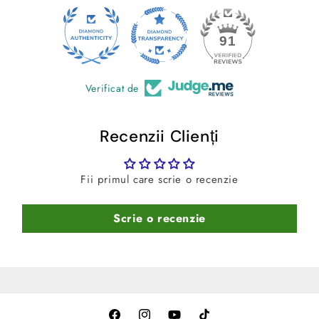
masinii, pentru a asigura o potrivire perfecta.
24
91
Verificat de
Recenzii Clienți
Fii primul care scrie o recenzie
Scrie o recenzie