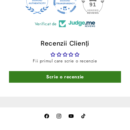
24
91
Verificat de
Recenzii Clienți
Fii primul care scrie o recenzie
Scrie o recenzie
Facebook
Instagram
YouTube
TikTok