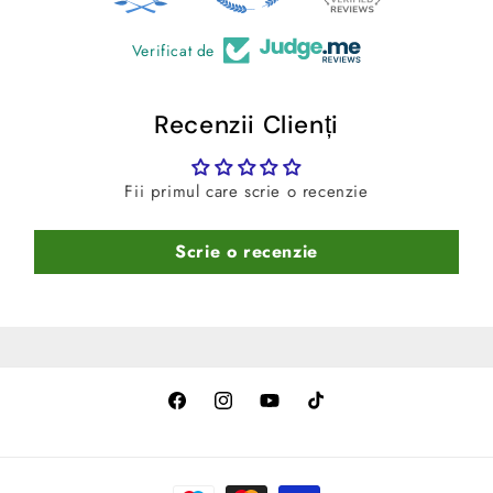
Verificat de
Recenzii Clienți
Fii primul care scrie o recenzie
Scrie o recenzie
Facebook
Instagram
YouTube
TikTok
Metode