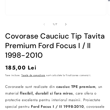
Deschide
D
conținutul
c
media
m
din
1
/
7
1
2
într-
î
Covorase Cauciuc Tip Tavita
o
o
fereastră
f
modală
m
Premium Ford Focus I / II
1998-2010
Preț
185,00 Lei
obișnuit
Taxe incluse.
Taxele de expediere
sunt calculate la finalizarea comenzii.
Covorasele sunt realizate din
cauciuc TPE premium
, un
material
flexibil, durabil si fara miros
, care ofera o
protectie excelenta pentru interiorul masinii. Proiectate
special pentru
Ford Focus I / II 1998-2010
, covorasele