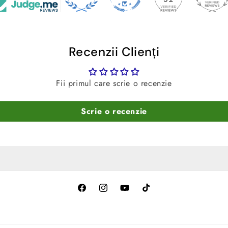
Recenzii Clienți
Fii primul care scrie o recenzie
Scrie o recenzie
Facebook
Instagram
YouTube
TikTok