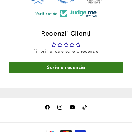
Verificat de
Recenzii Clienți
Fii primul care scrie o recenzie
Scrie o recenzie
Facebook
Instagram
YouTube
TikTok
Metode