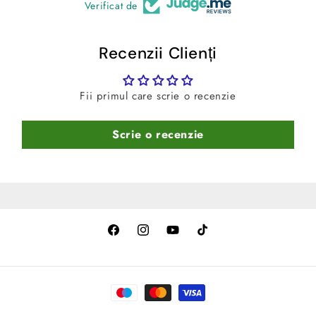
Verificat de
Recenzii Clienți
Fii primul care scrie o recenzie
Scrie o recenzie
Facebook
Instagram
YouTube
TikTok
Metode
de