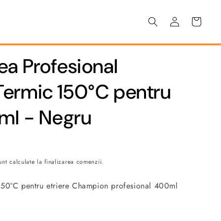
Conectați-
Coș
vă
a Profesional
ermic 150°C pentru
ml - Negru
nt calculate la finalizarea comenzii.
150°C pentru etriere Champion profesional 400ml