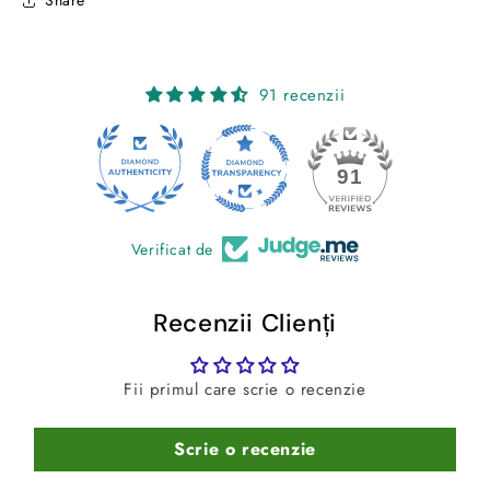
Share
91 recenzii
24
91
Verificat de
Recenzii Clienți
Fii primul care scrie o recenzie
Scrie o recenzie